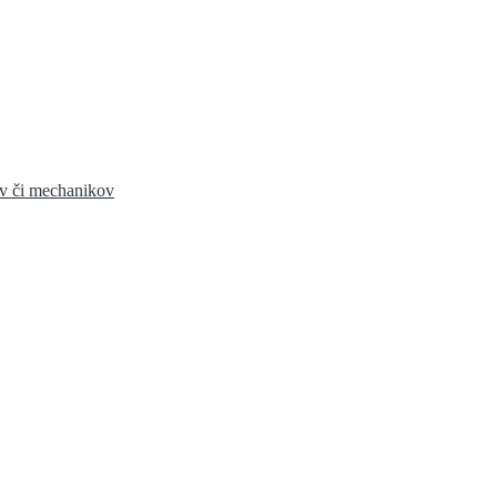
v či mechanikov