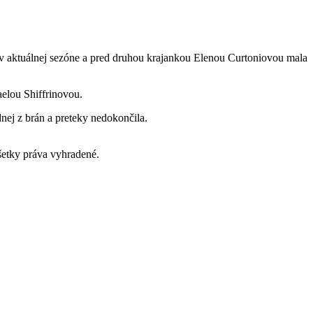
 v aktuálnej sezóne a pred druhou krajankou Elenou Curtoniovou mala
aelou Shiffrinovou.
nej z brán a preteky nedokončila.
tky práva vyhradené.