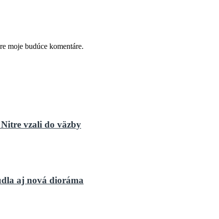
pre moje budúce komentáre.
Nitre vzali do väzby
dla aj nová dioráma