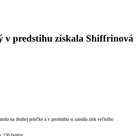
 v predstihu získala Shiffrinová
ila na druhej priečke a v predstihu si zaistila zisk veľkého
k 236 bodov.