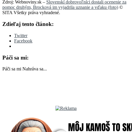
Zdroj: Webnoviny.sk –
Slovenskí dobrovoľníci dostali ocenenie za
pomoc druhým, Brocková im vyjadrila uznanie a vďaku (foto)
©
SITA Všetky práva vyhradené.
Zdieľaj tento článok:
Twitter
Facebook
Páči sa mi:
Páči sa mi
Nahráva sa...