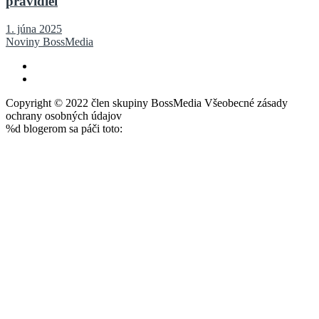
pravidiel
1. júna 2025
Noviny BossMedia
Copyright © 2022 člen skupiny BossMedia Všeobecné zásady
ochrany osobných údajov
%d
blogerom sa páči toto: