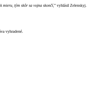
 mieru, tým skôr sa vojna skončí,
” vyhlásil Zelenskyj.
va vyhradené.