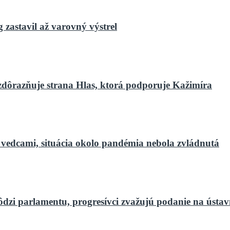
zastavil až varovný výstrel
zdôrazňuje strana Hlas, ktorá podporuje Kažimíra
 vedcami, situácia okolo pandémia nebola zvládnutá
ôdzi parlamentu, progresívci zvažujú podanie na ústa