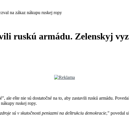
vyzval na zákaz nákupu ruskej ropy
tavili ruskú armádu. Zelenskyj v
”, ale ešte nie sú dostatočné na to, aby zastavili ruskú armádu. Poved
 nákupy ruskej ropy.
 zdroje sú v skutočnosti peniazmi na deštrukciu demokracie
,” povedal u