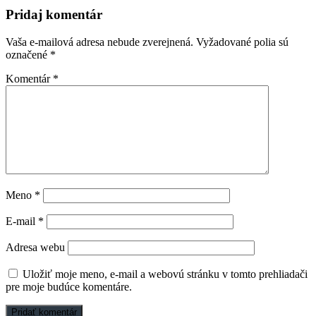
Pridaj komentár
Vaša e-mailová adresa nebude zverejnená.
Vyžadované polia sú
označené
*
Komentár
*
Meno
*
E-mail
*
Adresa webu
Uložiť moje meno, e-mail a webovú stránku v tomto prehliadači
pre moje budúce komentáre.