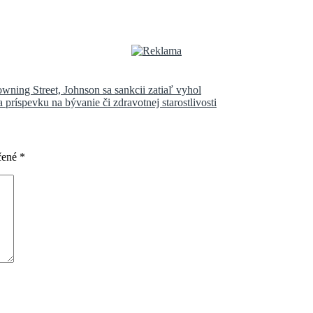
ning Street, Johnson sa sankcii zatiaľ vyhol
príspevku na bývanie či zdravotnej starostlivosti
čené
*