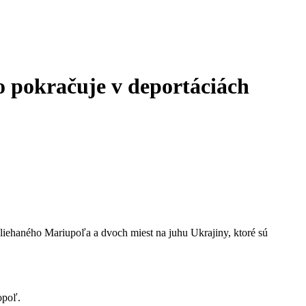
o pokračuje v deportáciách
bliehaného Mariupoľa a dvoch miest na juhu Ukrajiny, ktoré sú
opoľ.