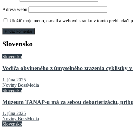
Adresa webu
Uložiť moje meno, e-mail a webovú stránku v tomto prehliadači 
Slovensko
Slovensko
Vodiča obvineného z úmyselného zrazenia cyklistky v 
1. júna 2025
Noviny BossMedia
Slovensko
Múzeum TANAP-u má za sebou debarierizáciu, pribu
1. júna 2025
Noviny BossMedia
Slovensko