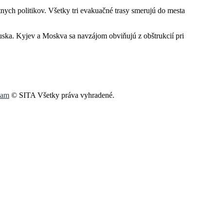
nych politikov. Všetky tri evakuačné trasy smerujú do mesta
Ruska. Kyjev a Moskva sa navzájom obviňujú z obštrukcií pri
kam
© SITA Všetky práva vyhradené.