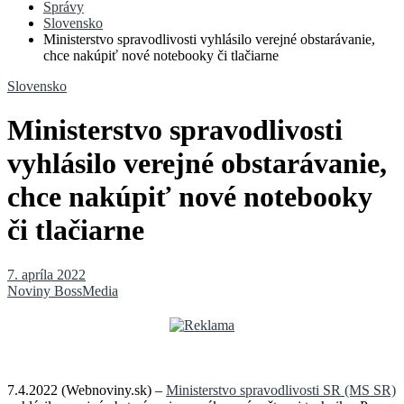
Správy
Slovensko
Ministerstvo spravodlivosti vyhlásilo verejné obstarávanie,
chce nakúpiť nové notebooky či tlačiarne
Slovensko
Ministerstvo spravodlivosti
vyhlásilo verejné obstarávanie,
chce nakúpiť nové notebooky
či tlačiarne
7. apríla 2022
Noviny BossMedia
7.4.2022 (Webnoviny.sk) –
Ministerstvo spravodlivosti SR (MS SR)