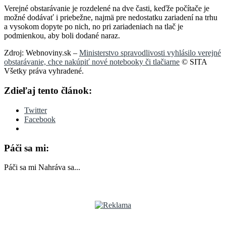
Verejné obstarávanie je rozdelené na dve časti, keďže počítače je
možné dodávať i priebežne, najmä pre nedostatku zariadení na trhu
a vysokom dopyte po nich, no pri zariadeniach na tlač je
podmienkou, aby boli dodané naraz.
Zdroj: Webnoviny.sk –
Ministerstvo spravodlivosti vyhlásilo verejné
obstarávanie, chce nakúpiť nové notebooky či tlačiarne
© SITA
Všetky práva vyhradené.
Zdieľaj tento článok:
Twitter
Facebook
Páči sa mi:
Páči sa mi
Nahráva sa...