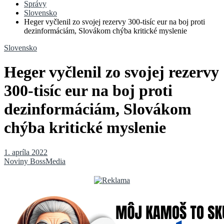
Správy
Slovensko
Heger vyčlenil zo svojej rezervy 300-tisíc eur na boj proti
dezinformáciám, Slovákom chýba kritické myslenie
Slovensko
Heger vyčlenil zo svojej rezervy
300-tisíc eur na boj proti
dezinformáciám, Slovákom
chýba kritické myslenie
1. apríla 2022
Noviny BossMedia