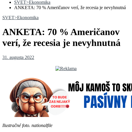
SVET>Ekonomika
ANKETA: 70 % Američanov verí, že recesia je nevyhnutná
SVET>Ekonomika
ANKETA: 70 % Američanov
verí, že recesia je nevyhnutná
31. augusta 2022
Ilustračné foto. nationalfile