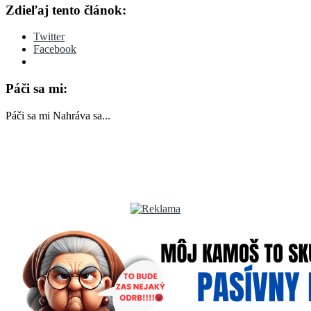
Zdieľaj tento článok:
Twitter
Facebook
Páči sa mi:
Páči sa mi
Nahráva sa...