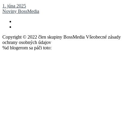
1. júna 2025
Noviny BossMedia
Copyright © 2022 člen skupiny BossMedia Všeobecné zásady
ochrany osobných údajov
%d
blogerom sa páči toto: