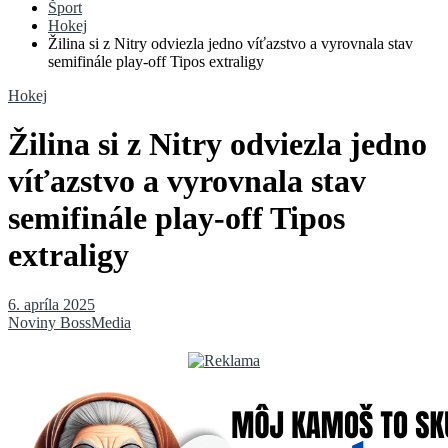
Šport
Hokej
Žilina si z Nitry odviezla jedno víťazstvo a vyrovnala stav
semifinále play-off Tipos extraligy
Hokej
Žilina si z Nitry odviezla jedno
víťazstvo a vyrovnala stav
semifinále play-off Tipos
extraligy
6. apríla 2025
Noviny BossMedia