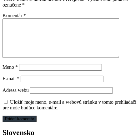
označené
*
Komentár
*
Meno
*
E-mail
*
Adresa webu
Uložiť moje meno, e-mail a webovú stránku v tomto prehliadači
pre moje budúce komentáre.
Slovensko