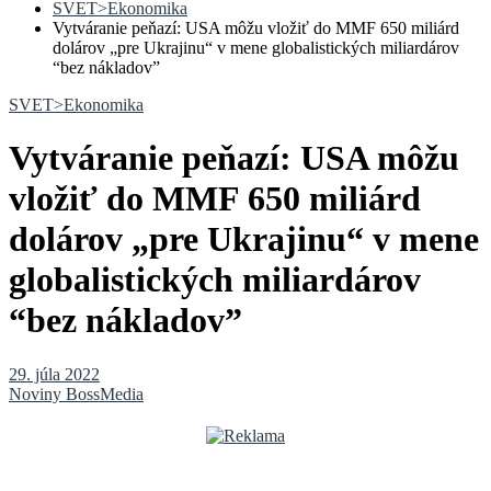
SVET>Ekonomika
Vytváranie peňazí: USA môžu vložiť do MMF 650 miliárd
dolárov „pre Ukrajinu“ v mene globalistických miliardárov
“bez nákladov”
SVET>Ekonomika
Vytváranie peňazí: USA môžu
vložiť do MMF 650 miliárd
dolárov „pre Ukrajinu“ v mene
globalistických miliardárov
“bez nákladov”
29. júla 2022
Noviny BossMedia