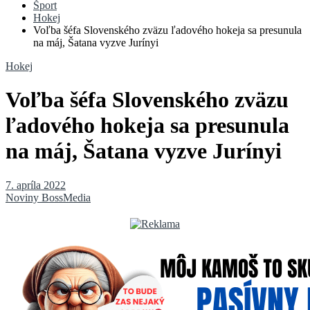
Šport
Hokej
Voľba šéfa Slovenského zväzu ľadového hokeja sa presunula
na máj, Šatana vyzve Jurínyi
Hokej
Voľba šéfa Slovenského zväzu
ľadového hokeja sa presunula
na máj, Šatana vyzve Jurínyi
7. apríla 2022
Noviny BossMedia