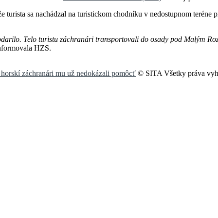
 turista sa nachádzal na turistickom chodníku v nedostupnom teréne 
odarilo. Telo turistu záchranári transportovali do osady pod Malým 
nformovala HZS.
, horskí záchranári mu už nedokázali pomôcť
© SITA Všetky práva vyh