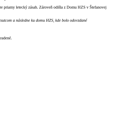
pre priamy letecký zásah. Zároveň odišla z Domu HZS v Štefanovej
Rozsutcom a následne ku domu HZS, kde bolo odovzdané
radené.