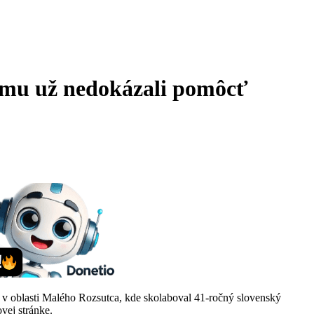
i mu už nedokázali pomôcť
 v oblasti Malého Rozsutca, kde skolaboval 41-ročný slovenský
ovej stránke.