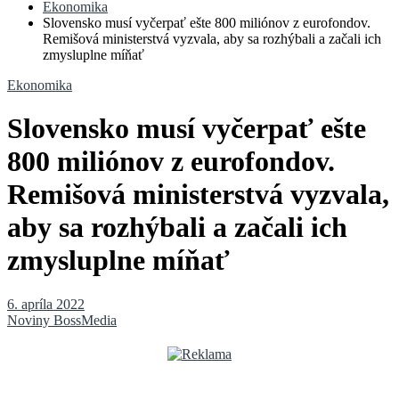
Ekonomika
Slovensko musí vyčerpať ešte 800 miliónov z eurofondov.
Remišová ministerstvá vyzvala, aby sa rozhýbali a začali ich
zmysluplne míňať
Ekonomika
Slovensko musí vyčerpať ešte
800 miliónov z eurofondov.
Remišová ministerstvá vyzvala,
aby sa rozhýbali a začali ich
zmysluplne míňať
6. apríla 2022
Noviny BossMedia