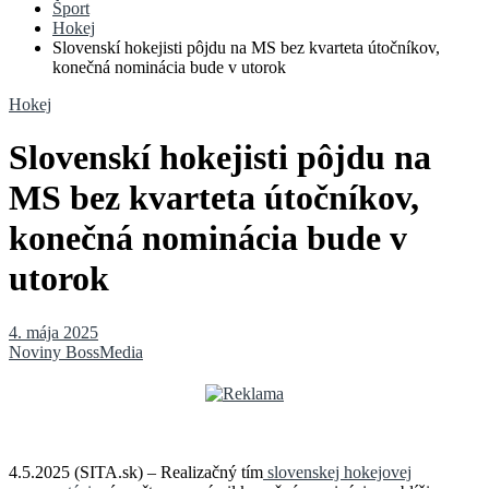
Šport
Hokej
Slovenskí hokejisti pôjdu na MS bez kvarteta útočníkov,
konečná nominácia bude v utorok
Hokej
Slovenskí hokejisti pôjdu na
MS bez kvarteta útočníkov,
konečná nominácia bude v
utorok
4. mája 2025
Noviny BossMedia
4.5.2025 (SITA.sk) – Realizačný tím
slovenskej hokejovej