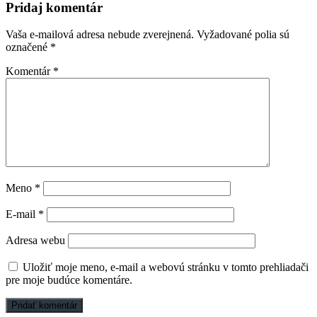
Pridaj komentár
Vaša e-mailová adresa nebude zverejnená.
Vyžadované polia sú
označené
*
Komentár
*
Meno
*
E-mail
*
Adresa webu
Uložiť moje meno, e-mail a webovú stránku v tomto prehliadači
pre moje budúce komentáre.