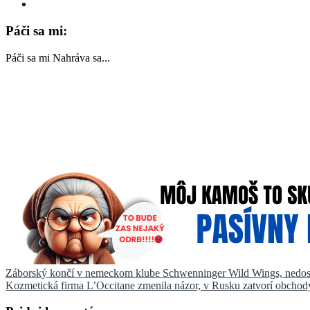
Páči sa mi:
Páči sa mi
Nahráva sa...
Navigácia
Záborský končí v nemeckom klube Schwenninger Wild Wings, nedosta
Kozmetická firma L’Occitane zmenila názor, v Rusku zatvorí obchody 
v