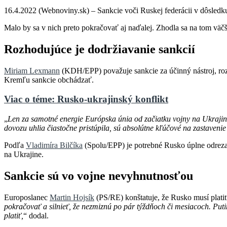
16.4.2022 (Webnoviny.sk) – Sankcie voči Ruskej federácii v dôsledku 
Malo by sa v nich preto pokračovať aj naďalej. Zhodla sa na tom vä
Rozhodujúce je dodržiavanie sankcií
Miriam Lexmann
(KDH/EPP) považuje sankcie za účinný nástroj, rozh
Kremľu sankcie obchádzať.
Viac o téme: Rusko-ukrajinský konflikt
„
Len za samotné energie Európska únia od začiatku vojny na Ukrajine
dovozu uhlia čiastočne pristúpila, sú absolútne kľúčové na zastavenie
Podľa
Vladimíra Bilčíka
(Spolu/EPP) je potrebné Rusko úplne odrezať 
na Ukrajine.
Sankcie sú vo vojne nevyhnutnosťou
Europoslanec
Martin Hojsík
(PS/RE) konštatuje, že Rusko musí platiť
pokračovať a silnieť, že nezmiznú po pár týždňoch či mesiacoch. Puti
platiť,
“ dodal.