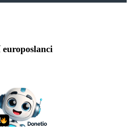
í europoslanci