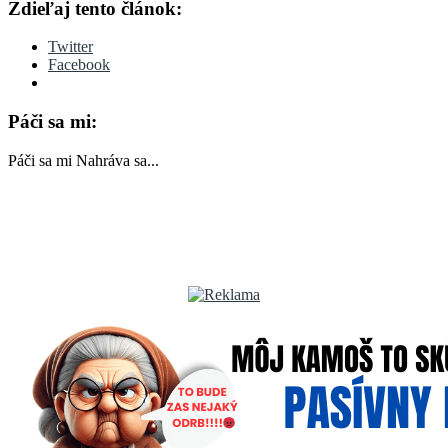
Zdieľaj tento článok:
Twitter
Facebook
Páči sa mi:
Páči sa mi
Nahráva sa...