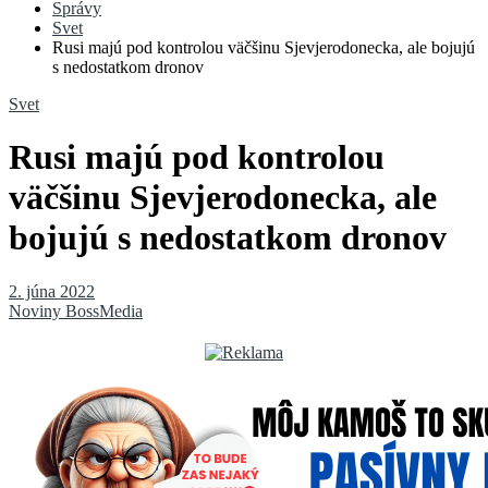
Správy
Svet
Rusi majú pod kontrolou väčšinu Sjevjerodonecka, ale bojujú
s nedostatkom dronov
Svet
Rusi majú pod kontrolou
väčšinu Sjevjerodonecka, ale
bojujú s nedostatkom dronov
2. júna 2022
Noviny BossMedia