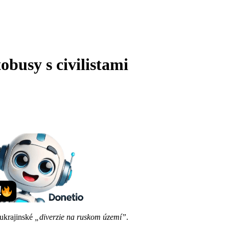
obusy s civilistami
 ukrajinské
„diverzie na ruskom území”
.