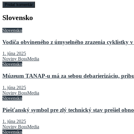
Slovensko
Slovensko
Vodiča obvineného z úmyselného zrazenia cyklistky v 
1. júna 2025
Noviny BossMedia
Slovensko
Múzeum TANAP-u má za sebou debarierizáciu, pribu
1. júna 2025
Noviny BossMedia
Slovensko
Piešťanský symbol pre zlý technický stav prešiel o
1. júna 2025
Noviny BossMedia
Slovensko