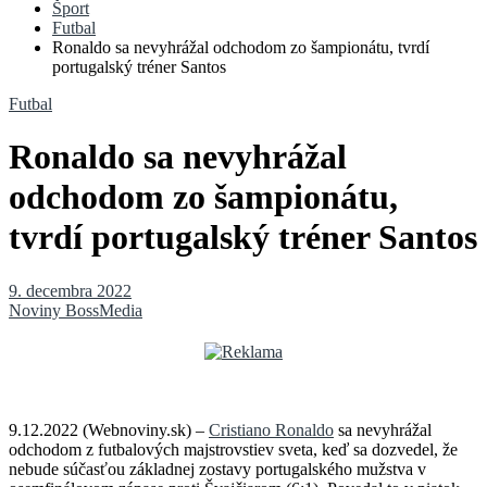
Šport
Futbal
Ronaldo sa nevyhrážal odchodom zo šampionátu, tvrdí
portugalský tréner Santos
Futbal
Ronaldo sa nevyhrážal
odchodom zo šampionátu,
tvrdí portugalský tréner Santos
9. decembra 2022
Noviny BossMedia
9.12.2022 (Webnoviny.sk) –
Cristiano Ronaldo
sa nevyhrážal
odchodom z futbalových majstrovstiev sveta, keď sa dozvedel, že
nebude súčasťou základnej zostavy portugalského mužstva v