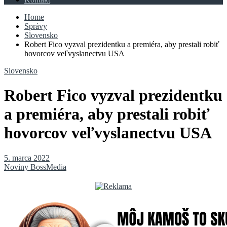
Home
Správy
Slovensko
Robert Fico vyzval prezidentku a premiéra, aby prestali robiť
hovorcov veľvyslanectvu USA
Slovensko
Robert Fico vyzval prezidentku
a premiéra, aby prestali robiť
hovorcov veľvyslanectvu USA
5. marca 2022
Noviny BossMedia