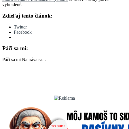
vyhradené.
Zdieľaj tento článok:
Twitter
Facebook
Páči sa mi:
Páči sa mi
Nahráva sa...