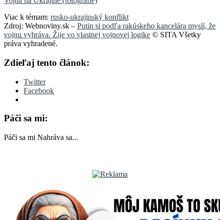
Vojna na Ukrajine (fotografie)
Viac k témam:
rusko-ukrajinský konflikt
Zdroj: Webnoviny.sk –
Putin si podľa rakúskeho kancelára myslí, že
vojnu vyhráva. Žije vo vlastnej vojnovej logike
© SITA Všetky
práva vyhradené.
Zdieľaj tento článok:
Twitter
Facebook
Páči sa mi:
Páči sa mi
Nahráva sa...