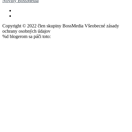
Noviny BossMedia
Copyright © 2022 člen skupiny BossMedia Všeobecné zásady
ochrany osobných údajov
%d
blogerom sa páči toto: