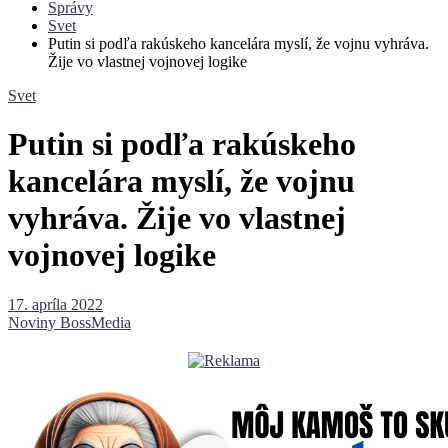
Správy
Svet
Putin si podľa rakúskeho kancelára myslí, že vojnu vyhráva.
Žije vo vlastnej vojnovej logike
Svet
Putin si podľa rakúskeho
kancelára myslí, že vojnu
vyhráva. Žije vo vlastnej
vojnovej logike
17. apríla 2022
Noviny BossMedia