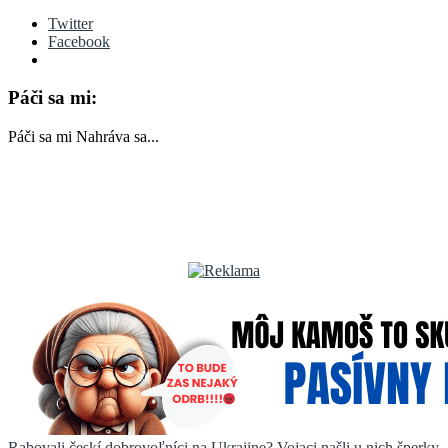
Twitter
Facebook
Páči sa mi:
Páči sa mi
Nahráva sa...
Rabovali českí dobrovoľníci na Ukrajine? Vojaci našli u nich šperky