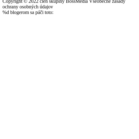
Copyright © 2022 člen skupiny BossMedia Všeobecné zásady
ochrany osobných údajov
%d
blogerom sa páči toto: