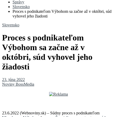
Správy
Slovensko
Proces s podnikateľom Výbohom sa začne až v októbri, súd
vyhovel jeho žiadosti
Slovensko
Proces s podnikateľom
Výbohom sa začne až v
októbri, súd vyhovel jeho
žiadosti
23. júna 2022
Noviny BossMedia
23.6.2022 (Webnoviny.sk) – Súdny proces s podnikateľom