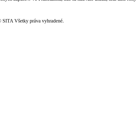
 SITA Všetky práva vyhradené.