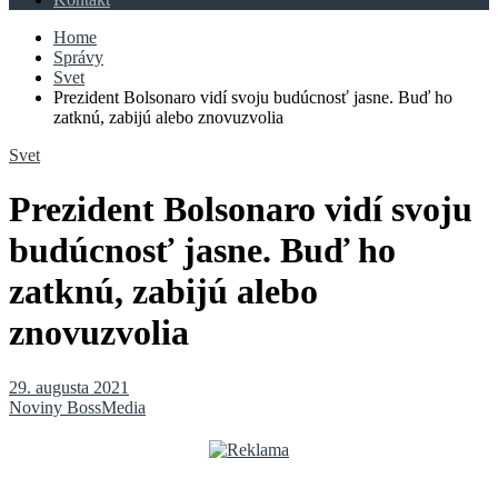
Home
Správy
Svet
Prezident Bolsonaro vidí svoju budúcnosť jasne. Buď ho
zatknú, zabijú alebo znovuzvolia
Svet
Prezident Bolsonaro vidí svoju
budúcnosť jasne. Buď ho
zatknú, zabijú alebo
znovuzvolia
29. augusta 2021
Noviny BossMedia