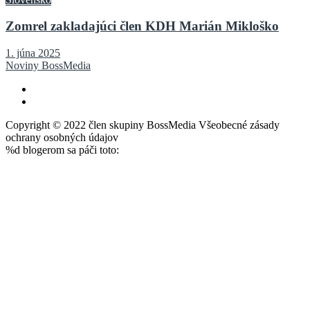
Zomrel zakladajúci člen KDH Marián Mikloško
1. júna 2025
Noviny BossMedia
Copyright © 2022 člen skupiny BossMedia Všeobecné zásady
ochrany osobných údajov
%d
blogerom sa páči toto: