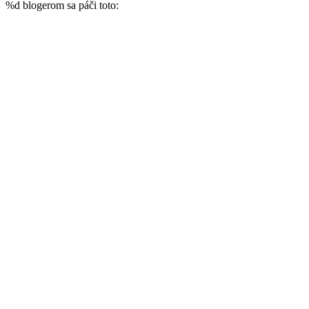
%d
blogerom sa páči toto: