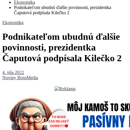
Ekonomika
Podnikateľom ubudnú ďalšie povinnosti, prezidentka
Čaputová podpísala Kilečko 2
Ekonomika
Podnikateľom ubudnú ďalšie
povinnosti, prezidentka
Čaputová podpísala Kilečko 2
4. júla 2022
Noviny BossMedia