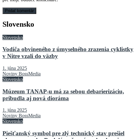
Slovensko
Slovensko
Vodiča obvineného z úmyselného zrazenia cyklistky
v Nitre vzali do väzby
1. júna 2025
Noviny BossMedia
Slovensko
Múzeum TANAP-u má za sebou debarierizáciu,
pribudla aj nová dioráma
1. júna 2025
Noviny BossMedia
Slovensko
Piešťanský symbol pre zlý technický stav prešiel