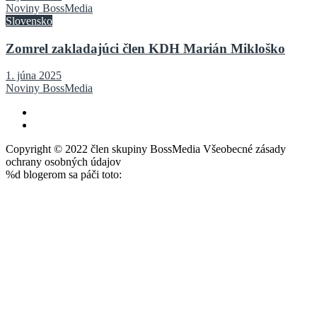
Noviny BossMedia
Slovensko
Zomrel zakladajúci člen KDH Marián Mikloško
1. júna 2025
Noviny BossMedia
Copyright © 2022 člen skupiny BossMedia Všeobecné zásady
ochrany osobných údajov
%d
blogerom sa páči toto: