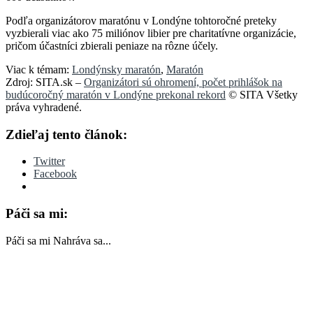
Podľa organizátorov maratónu v Londýne tohtoročné preteky
vyzbierali viac ako 75 miliónov libier pre charitatívne organizácie,
pričom účastníci zbierali peniaze na rôzne účely.
Viac k témam:
Londýnsky maratón
,
Maratón
Zdroj: SITA.sk –
Organizátori sú ohromení, počet prihlášok na
budúcoročný maratón v Londýne prekonal rekord
© SITA Všetky
práva vyhradené.
Zdieľaj tento článok:
Twitter
Facebook
Páči sa mi:
Páči sa mi
Nahráva sa...