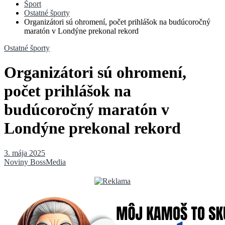
Šport
Ostatné športy
Organizátori sú ohromení, počet prihlášok na budúcoročný
maratón v Londýne prekonal rekord
Ostatné športy
Organizátori sú ohromení,
počet prihlášok na
budúcoročný maratón v
Londýne prekonal rekord
3. mája 2025
Noviny BossMedia