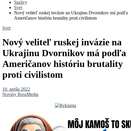
Správy
Svet
Nový veliteľ ruskej invázie na Ukrajinu Dvornikov má podľa
Američanov históriu brutality proti civilistom
Svet
Nový veliteľ ruskej invázie na
Ukrajinu Dvornikov má podľa
Američanov históriu brutality
proti civilistom
10. apríla 2022
Noviny BossMedia