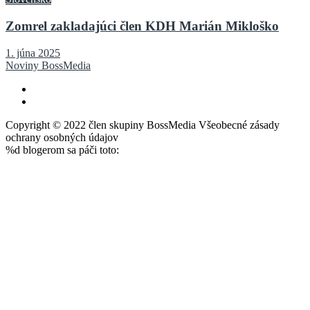
Zomrel zakladajúci člen KDH Marián Mikloško
1. júna 2025
Noviny BossMedia
Copyright © 2022 člen skupiny BossMedia Všeobecné zásady
ochrany osobných údajov
%d
blogerom sa páči toto: