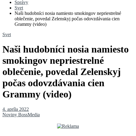
Správy
Svet
Naši hudobníci nosia namiesto smokingov nepriestrelné
oblečenie, povedal Zelenskyj počas odovzdávania cien
Grammy (video)
Svet
Naši hudobníci nosia namiesto
smokingov nepriestrelné
oblečenie, povedal Zelenskyj
počas odovzdávania cien
Grammy (video)
4. apríla 2022
Noviny BossMedia