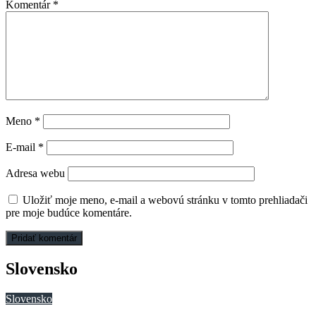
Komentár
*
Meno
*
E-mail
*
Adresa webu
Uložiť moje meno, e-mail a webovú stránku v tomto prehliadači
pre moje budúce komentáre.
Slovensko
Slovensko