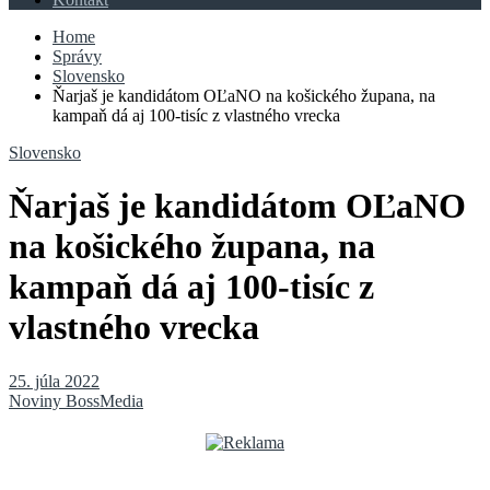
Home
Správy
Slovensko
Ňarjaš je kandidátom OĽaNO na košického župana, na
kampaň dá aj 100-tisíc z vlastného vrecka
Slovensko
Ňarjaš je kandidátom OĽaNO
na košického župana, na
kampaň dá aj 100-tisíc z
vlastného vrecka
25. júla 2022
Noviny BossMedia