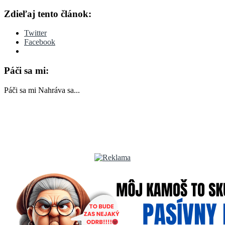
Zdieľaj tento článok:
Twitter
Facebook
Páči sa mi:
Páči sa mi
Nahráva sa...