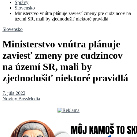
Správy
Slovensko
Ministerstvo vnútra plánuje zaviesť zmeny pre cudzincov na
území SR, mali by zjednodušiť niektoré pravidlá
Slovensko
Ministerstvo vnútra plánuje
zaviesť zmeny pre cudzincov
na území SR, mali by
zjednodušiť niektoré pravidlá
7. júla 2022
Noviny BossMedia