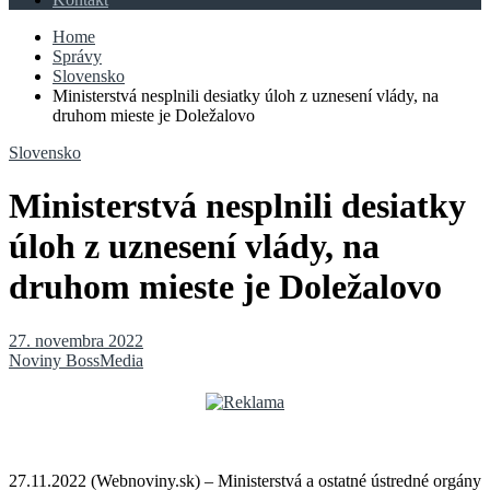
Home
Správy
Slovensko
Ministerstvá nesplnili desiatky úloh z uznesení vlády, na
druhom mieste je Doležalovo
Slovensko
Ministerstvá nesplnili desiatky
úloh z uznesení vlády, na
druhom mieste je Doležalovo
27. novembra 2022
Noviny BossMedia
27.11.2022 (Webnoviny.sk) – Ministerstvá a ostatné ústredné orgány