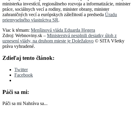
ministerka investícií, regionálneho rozvoja a informatizácie, minister
práce, sociálnych vecí a rodiny, minister obrany, minister
zahraničných vecí a európskych záležitostí a predseda
Úradu
priemyselného vlastníctva SR
.
Viac k témam:
Menšinová vláda Eduarda Hegera
Zdroj: Webnoviny.sk –
Ministerstvá nesplnili desiatky úloh z
uznesení vlády, na druhom mieste je Doležalovo
© SITA Všetky
práva vyhradené.
Zdieľaj tento článok:
Twitter
Facebook
Páči sa mi:
Páči sa mi
Nahráva sa...