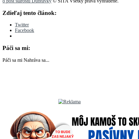
o post starostu Dúbravky
© SITA Všetky práva vyhradené.
Zdieľaj tento článok:
Twitter
Facebook
Páči sa mi:
Páči sa mi
Nahráva sa...