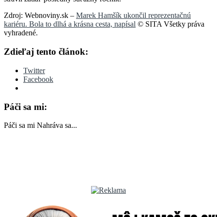
Zdroj: Webnoviny.sk –
Marek Hamšík ukončil reprezentačnú
kariéru. Bola to dlhá a krásna cesta, napísal
© SITA Všetky práva
vyhradené.
Zdieľaj tento článok:
Twitter
Facebook
Páči sa mi:
Páči sa mi
Nahráva sa...