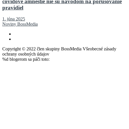
covidové amnestie nie sú návodom na porušovanie
pravidiel
1. júna 2025
Noviny BossMedia
Copyright © 2022 člen skupiny BossMedia Všeobecné zásady
ochrany osobných údajov
%d
blogerom sa páči toto: