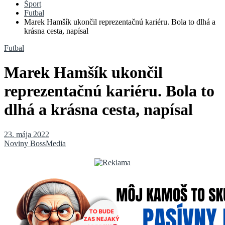
Šport
Futbal
Marek Hamšík ukončil reprezentačnú kariéru. Bola to dlhá a
krásna cesta, napísal
Futbal
Marek Hamšík ukončil
reprezentačnú kariéru. Bola to
dlhá a krásna cesta, napísal
23. mája 2022
Noviny BossMedia