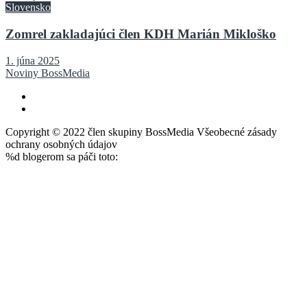
Slovensko
Zomrel zakladajúci člen KDH Marián Mikloško
1. júna 2025
Noviny BossMedia
Copyright © 2022 člen skupiny BossMedia Všeobecné zásady
ochrany osobných údajov
%d
blogerom sa páči toto: