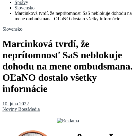
Správy
Slovensko
Marcinková tvrdí, že neprítomnosť SaS neblokuje dohodu na
mene ombudsmana. OĽaNO dostalo všetky informácie
Slovensko
Marcinková tvrdí, že
neprítomnosť SaS neblokuje
dohodu na mene ombudsmana.
OĽaNO dostalo všetky
informácie
10. júna 2022
Noviny BossMedia