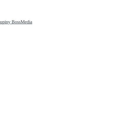
kupiny BossMedia