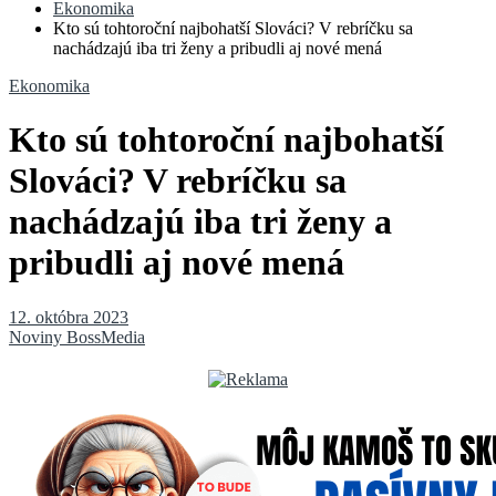
Ekonomika
Kto sú tohtoroční najbohatší Slováci? V rebríčku sa
nachádzajú iba tri ženy a pribudli aj nové mená
Ekonomika
Kto sú tohtoroční najbohatší
Slováci? V rebríčku sa
nachádzajú iba tri ženy a
pribudli aj nové mená
12. októbra 2023
Noviny BossMedia