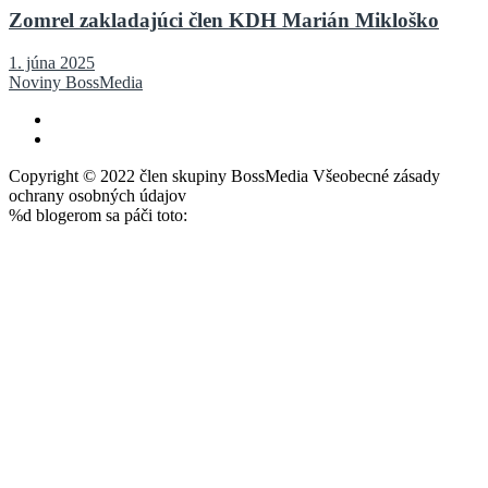
Zomrel zakladajúci člen KDH Marián Mikloško
1. júna 2025
Noviny BossMedia
Copyright © 2022 člen skupiny BossMedia Všeobecné zásady
ochrany osobných údajov
%d
blogerom sa páči toto: