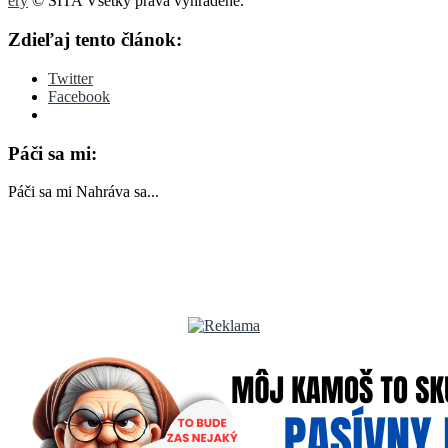
éry
© SITA Všetky práva vyhradené.
Zdieľaj tento článok:
Twitter
Facebook
Páči sa mi:
Páči sa mi
Nahráva sa...