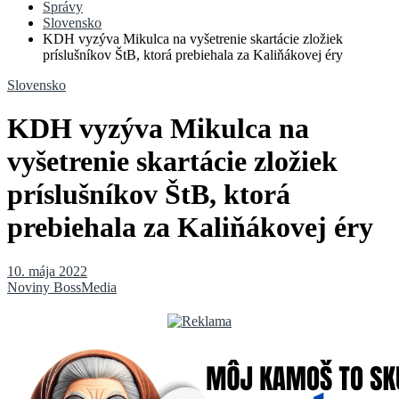
Správy
Slovensko
KDH vyzýva Mikulca na vyšetrenie skartácie zložiek
príslušníkov ŠtB, ktorá prebiehala za Kaliňákovej éry
Slovensko
KDH vyzýva Mikulca na
vyšetrenie skartácie zložiek
príslušníkov ŠtB, ktorá
prebiehala za Kaliňákovej éry
10. mája 2022
Noviny BossMedia