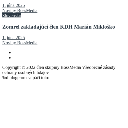
1. júna 2025
Noviny BossMedia
Slovensko
Zomrel zakladajúci člen KDH Marián Mikloško
1. júna 2025
Noviny BossMedia
Copyright © 2022 člen skupiny BossMedia Všeobecné zásady
ochrany osobných údajov
%d
blogerom sa páči toto: