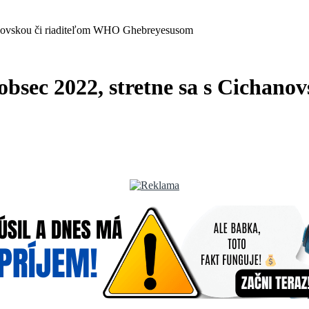
chanovskou či riaditeľom WHO Ghebreyesusom
lobsec 2022, stretne sa s Cichan