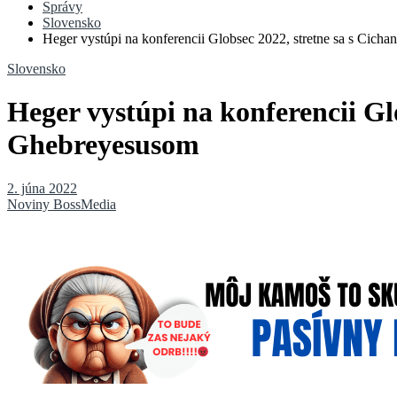
Správy
Slovensko
Heger vystúpi na konferencii Globsec 2022, stretne sa s Ci
Slovensko
Heger vystúpi na konferencii G
Ghebreyesusom
2. júna 2022
Noviny BossMedia