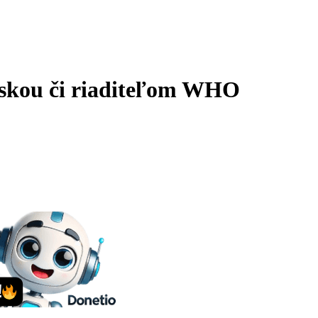
ovskou či riaditeľom WHO