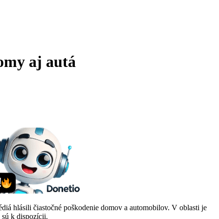
omy aj autá
iá hlásili čiastočné poškodenie domov a automobilov. V oblasti je
sú k dispozícii.