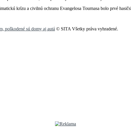
imatickú krízu a civilnú ochranu Evangelosa Tournasa bolo prvé hasičs
om, poškodené sú domy aj autá
© SITA Všetky práva vyhradené.