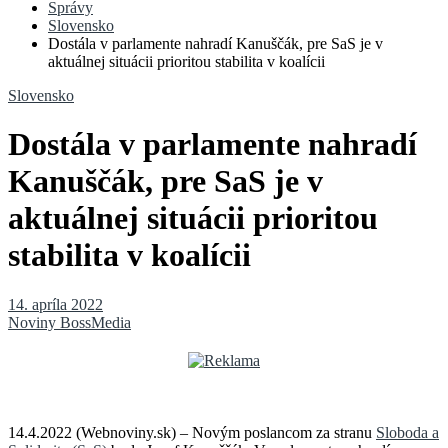
Správy
Slovensko
Dostála v parlamente nahradí Kanuščák, pre SaS je v
aktuálnej situácii prioritou stabilita v koalícii
Slovensko
Dostála v parlamente nahradí
Kanuščák, pre SaS je v
aktuálnej situácii prioritou
stabilita v koalícii
14. apríla 2022
Noviny BossMedia
14.4.2022 (Webnoviny.sk) – Novým poslancom za stranu
Sloboda a