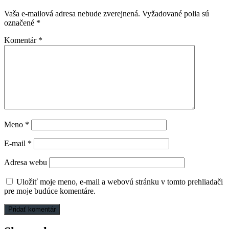
Vaša e-mailová adresa nebude zverejnená.
Vyžadované polia sú
označené
*
Komentár
*
Meno
*
E-mail
*
Adresa webu
Uložiť moje meno, e-mail a webovú stránku v tomto prehliadači
pre moje budúce komentáre.