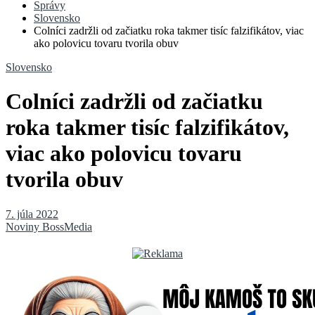
Správy
Slovensko
Colníci zadržli od začiatku roka takmer tisíc falzifikátov, viac
ako polovicu tovaru tvorila obuv
Slovensko
Colníci zadržli od začiatku
roka takmer tisíc falzifikátov,
viac ako polovicu tovaru
tvorila obuv
7. júla 2022
Noviny BossMedia