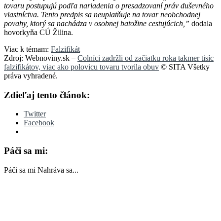
tovaru postupujú podľa nariadenia o presadzovaní práv duševného
vlastníctva. Tento predpis sa neuplatňuje na tovar neobchodnej
povahy, ktorý sa nachádza v osobnej batožine cestujúcich,”
dodala
hovorkyňa CÚ Žilina.
Viac k témam:
Falzifikát
Zdroj: Webnoviny.sk –
Colníci zadržli od začiatku roka takmer tisíc
falzifikátov, viac ako polovicu tovaru tvorila obuv
© SITA Všetky
práva vyhradené.
Zdieľaj tento článok:
Twitter
Facebook
Páči sa mi:
Páči sa mi
Nahráva sa...