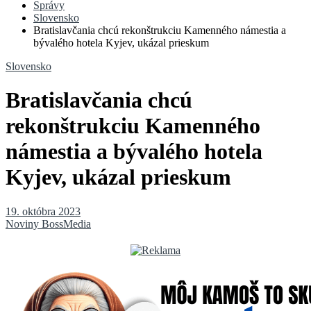
Správy
Slovensko
Bratislavčania chcú rekonštrukciu Kamenného námestia a
bývalého hotela Kyjev, ukázal prieskum
Slovensko
Bratislavčania chcú
rekonštrukciu Kamenného
námestia a bývalého hotela
Kyjev, ukázal prieskum
19. októbra 2023
Noviny BossMedia