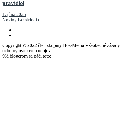
pravidiel
1. júna 2025
Noviny BossMedia
Copyright © 2022 člen skupiny BossMedia Všeobecné zásady
ochrany osobných údajov
%d
blogerom sa páči toto: