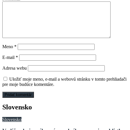
Meno
*
E-mail
*
Adresa webu
Uložiť moje meno, e-mail a webovú stránku v tomto prehliadači
pre moje budúce komentáre.
Slovensko
Slovensko