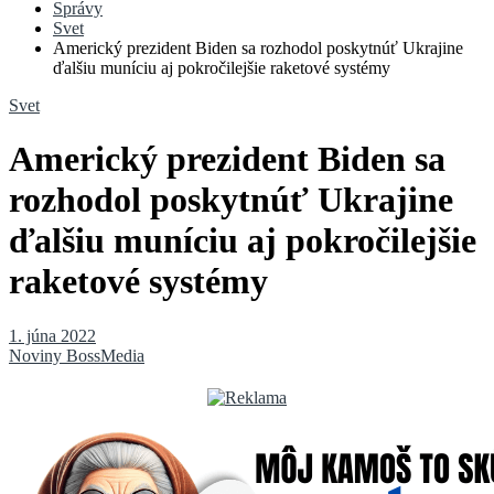
Správy
Svet
Americký prezident Biden sa rozhodol poskytnúť Ukrajine
ďalšiu muníciu aj pokročilejšie raketové systémy
Svet
Americký prezident Biden sa
rozhodol poskytnúť Ukrajine
ďalšiu muníciu aj pokročilejšie
raketové systémy
1. júna 2022
Noviny BossMedia