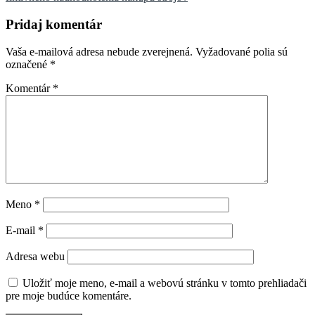
Pridaj komentár
Vaša e-mailová adresa nebude zverejnená.
Vyžadované polia sú
označené
*
Komentár
*
Meno
*
E-mail
*
Adresa webu
Uložiť moje meno, e-mail a webovú stránku v tomto prehliadači
pre moje budúce komentáre.