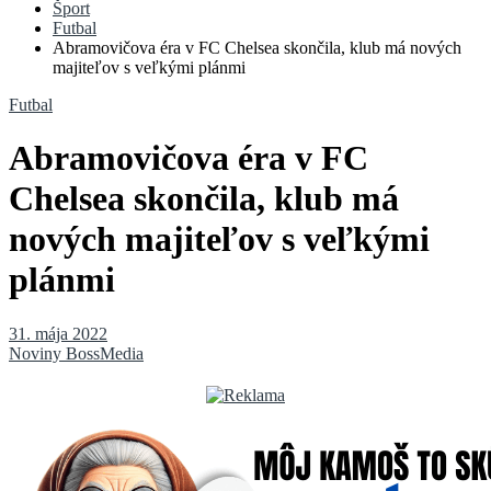
Šport
Futbal
Abramovičova éra v FC Chelsea skončila, klub má nových
majiteľov s veľkými plánmi
Futbal
Abramovičova éra v FC
Chelsea skončila, klub má
nových majiteľov s veľkými
plánmi
31. mája 2022
Noviny BossMedia