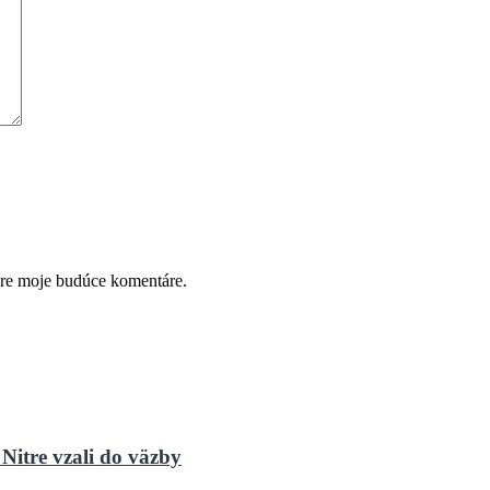
pre moje budúce komentáre.
Nitre vzali do väzby