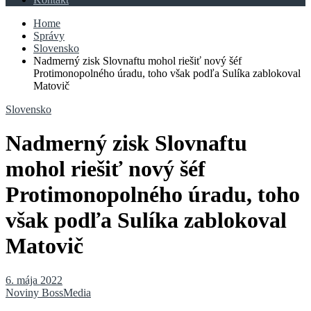
Home
Správy
Slovensko
Nadmerný zisk Slovnaftu mohol riešiť nový šéf
Protimonopolného úradu, toho však podľa Sulíka zablokoval
Matovič
Slovensko
Nadmerný zisk Slovnaftu
mohol riešiť nový šéf
Protimonopolného úradu, toho
však podľa Sulíka zablokoval
Matovič
6. mája 2022
Noviny BossMedia